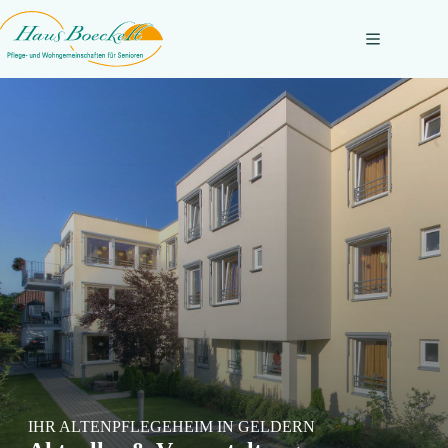
Zum
Inhalt
springen
IHR ALTENPFLEGEHEIM IN GELDERN