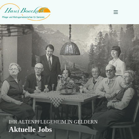
Zum
Inhalt
springen
IHR ALTENPFLEGEHEIM IN GELDERN
Aktuelle Jobs