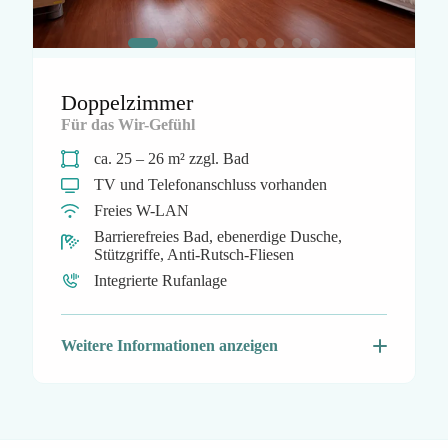
Doppelzimmer
Für das Wir-Gefühl
ca. 25 – 26 m² zzgl. Bad
TV und Telefonanschluss vorhanden
Freies W-LAN
Barrierefreies Bad, ebenerdige Dusche,
Stützgriffe, Anti-Rutsch-Fliesen
Integrierte Rufanlage
Weitere Informationen anzeigen
Große Fenster für Helligkeit und gute Sicht
Wohnliches Mobiliar in freundlichem Design:
Zwei moderne Pflegebetten, Zwei