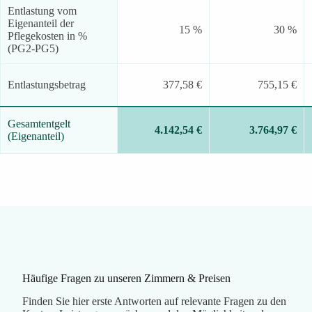
Entlastung vom
Eigenanteil der
15 %
30 %
Pflegekosten in %
(PG2-PG5)
Entlastungsbetrag
377,58 €
755,15 €
Gesamtentgelt
4.142,54 €
3.764,97 €
(Eigenanteil)
Häufige Fragen zu unseren Zimmern & Preisen
Finden Sie hier erste Antworten auf relevante Fragen zu den