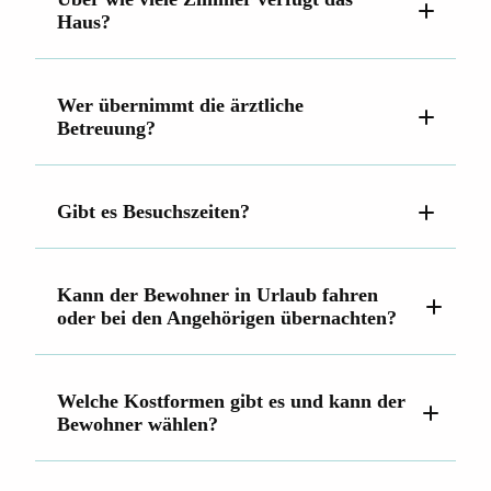
Haus?
Befreiung von Zuzahlung
Wer übernimmt die ärztliche
Betreuung?
Gibt es Besuchszeiten?
Kann der Bewohner in Urlaub fahren
oder bei den Angehörigen übernachten?
Welche Kostformen gibt es und kann der
Bewohner wählen?