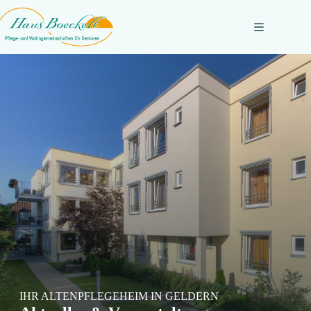
Zum
Inhalt
springen
IHR ALTENPFLEGEHEIM IN GELDERN